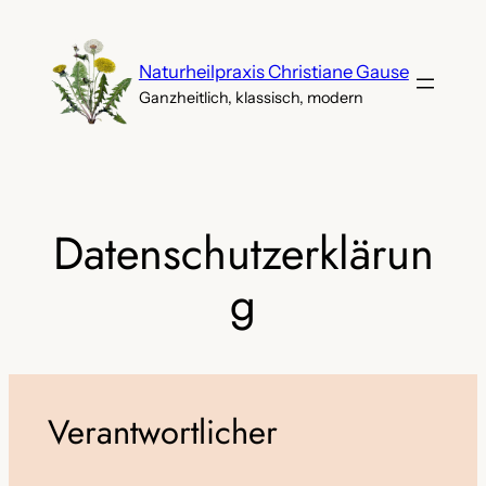
Zum
Inhalt
Naturheilpraxis Christiane Gause
springen
Ganzheitlich, klassisch, modern
Datenschutzerklärun
g
Verantwortlicher